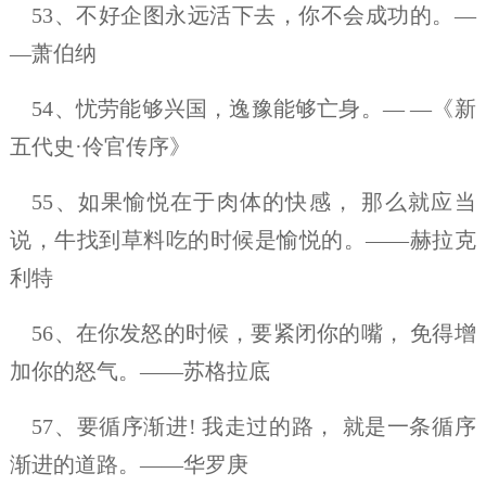
53、不好企图永远活下去，你不会成功的。—
—萧伯纳
54、忧劳能够兴国，逸豫能够亡身。— —《新
五代史·伶官传序》
55、如果愉悦在于肉体的快感， 那么就应当
说，牛找到草料吃的时候是愉悦的。——赫拉克
利特
56、在你发怒的时候，要紧闭你的嘴， 免得增
加你的怒气。——苏格拉底
57、要循序渐进! 我走过的路， 就是一条循序
渐进的道路。——华罗庚