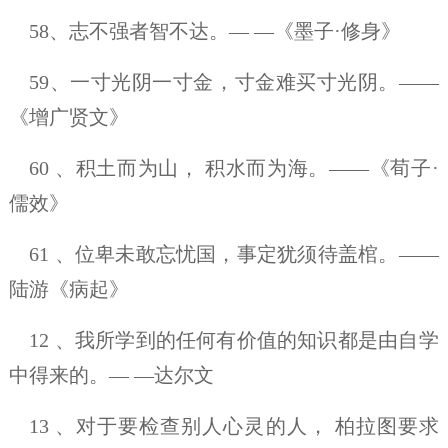
58、志不强者智不达。— —《墨子·修身》
59、一寸光阴一寸金，寸金难买寸光阴。——
《增广贤文》
60 、积土而为山， 积水而为海。——《荀子·
儒效》
61 、位卑未敢忘忧国，事定犹须待盖棺。——
陆游《病起》
12 、我所学到的任何有价值的知识都是由自学
中得来的。— —达尔文
13 、对于要检查别人心灵的人， 柏拉图要求