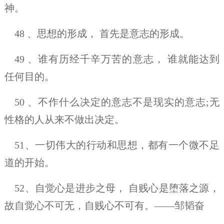
神。
48 、思想的形成， 首先是意志的形成。
49 、谁有历经千辛万苦的意志， 谁就能达到
任何目的。
50 、不作什么决定的意志不是现实的意志;无
性格的人从来不做出决定。
51、一切伟大的行动和思想，都有一个微不足
道的开始。
52、自觉心是进步之母， 自贱心是堕落之源，
故自觉心不可无，自贱心不可有。——邹韬奋