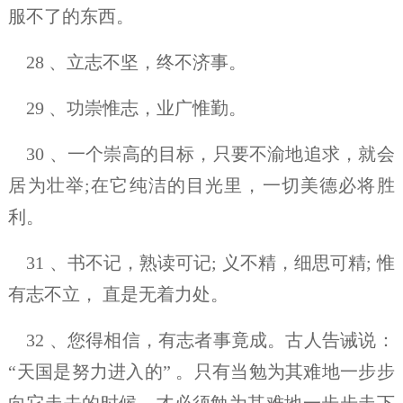
服不了的东西。
28 、立志不坚，终不济事。
29 、功崇惟志，业广惟勤。
30 、一个崇高的目标，只要不渝地追求，就会
居为壮举;在它纯洁的目光里，一切美德必将胜
利。
31 、书不记，熟读可记; 义不精，细思可精; 惟
有志不立， 直是无着力处。
32 、您得相信，有志者事竟成。古人告诫说：
“天国是努力进入的” 。只有当勉为其难地一步步
向它走去的时候，才必须勉为其难地一步步走下