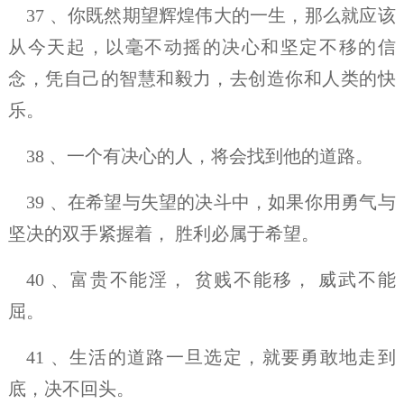
37 、你既然期望辉煌伟大的一生，那么就应该
从今天起，以毫不动摇的决心和坚定不移的信
念，凭自己的智慧和毅力，去创造你和人类的快
乐。
38 、一个有决心的人，将会找到他的道路。
39 、在希望与失望的决斗中，如果你用勇气与
坚决的双手紧握着， 胜利必属于希望。
40 、富贵不能淫， 贫贱不能移， 威武不能
屈。
41 、生活的道路一旦选定，就要勇敢地走到
底，决不回头。