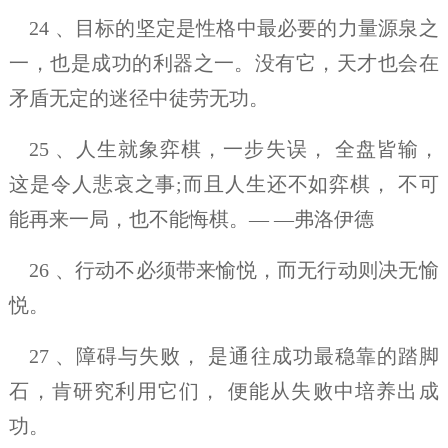
24 、目标的坚定是性格中最必要的力量源泉之
一，也是成功的利器之一。没有它，天才也会在
矛盾无定的迷径中徒劳无功。
25 、人生就象弈棋，一步失误， 全盘皆输，
这是令人悲哀之事;而且人生还不如弈棋， 不可
能再来一局，也不能悔棋。— —弗洛伊德
26 、行动不必须带来愉悦，而无行动则决无愉
悦。
27 、障碍与失败， 是通往成功最稳靠的踏脚
石，肯研究利用它们， 便能从失败中培养出成
功。