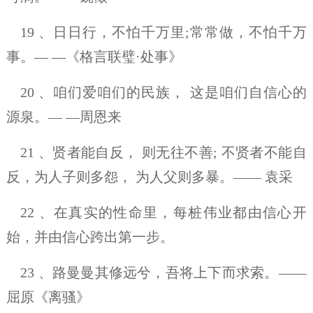
19 、日日行，不怕千万里;常常做，不怕千万
事。— —《格言联璧·处事》
20 、咱们爱咱们的民族， 这是咱们自信心的
源泉。— —周恩来
21 、贤者能自反， 则无往不善; 不贤者不能自
反，为人子则多怨， 为人父则多暴。—— 袁采
22 、在真实的性命里，每桩伟业都由信心开
始，并由信心跨出第一步。
23 、路曼曼其修远兮，吾将上下而求索。——
屈原《离骚》