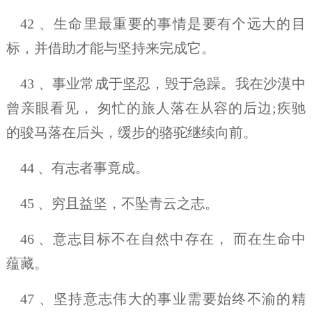
42 、生命里最重要的事情是要有个远大的目
标，并借助才能与坚持来完成它。
43 、事业常成于坚忍，毁于急躁。我在沙漠中
曾亲眼看见， 匆忙的旅人落在从容的后边;疾驰
的骏马落在后头，缓步的骆驼继续向前。
44 、有志者事竟成。
45 、穷且益坚，不坠青云之志。
46 、意志目标不在自然中存在， 而在生命中
蕴藏。
47 、坚持意志伟大的事业需要始终不渝的精