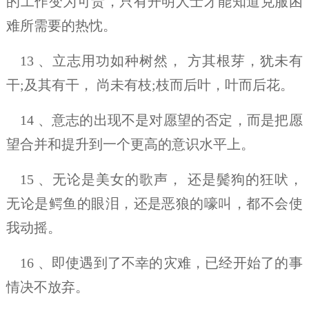
的工作变为可贵，只有开明人士才能知道克服困
难所需要的热忱。
13 、立志用功如种树然， 方其根芽，犹未有
干;及其有干， 尚未有枝;枝而后叶，叶而后花。
14 、意志的出现不是对愿望的否定，而是把愿
望合并和提升到一个更高的意识水平上。
15 、无论是美女的歌声， 还是鬓狗的狂吠，
无论是鳄鱼的眼泪，还是恶狼的嚎叫，都不会使
我动摇。
16 、即使遇到了不幸的灾难，已经开始了的事
情决不放弃。