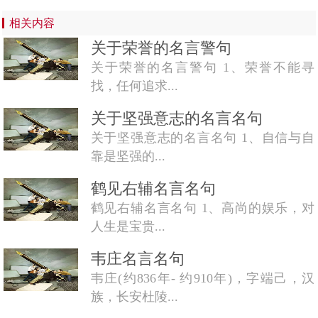
相关内容
关于荣誉的名言警句
关于荣誉的名言警句 1、荣誉不能寻
找，任何追求...
关于坚强意志的名言名句
关于坚强意志的名言名句 1、自信与自
靠是坚强的...
鹤见右辅名言名句
鹤见右辅名言名句 1、高尚的娱乐，对
人生是宝贵...
韦庄名言名句
韦庄(约836年- 约910年)，字端己，汉
族，长安杜陵...