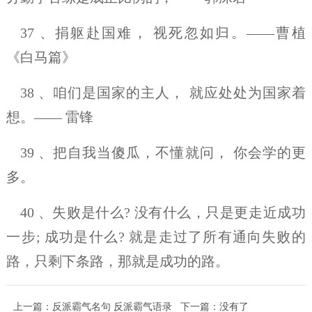
37 、捐躯赴国难， 视死忽如归。——曹植
《白马篇》
38 、咱们是国家的主人， 就应处处为国家着
想。—— 雷锋
39 、把自我当傻瓜，不懂就问， 你会学的更
多。
40 、失败是什么? 没有什么，只是更走近成功
一步; 成功是什么? 就是走过了所有通向失败的
路，只剩下条路，那就是成功的路。
上一篇：
反派霸气名句 反派霸气语录
下一篇：没有了