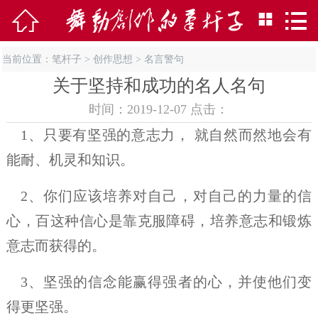



当前位置：
笔杆子
>
创作思想
>
名言警句
关于坚持和成功的名人名句
时间：2019-12-07 点击：
1、只要有坚强的意志力， 就自然而然地会有
能耐、机灵和知识。
2、你们应该培养对自己，对自己的力量的信
心，百这种信心是靠克服障碍，培养意志和锻炼
意志而获得的。
3、坚强的信念能赢得强者的心，并使他们变
得更坚强。