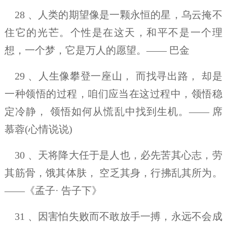
28 、人类的期望像是一颗永恒的星，乌云掩不
住它的光芒。个性是在这天，和平不是一个理
想，一个梦，它是万人的愿望。—— 巴金
29 、人生像攀登一座山， 而找寻出路， 却是
一种领悟的过程，咱们应当在这过程中，领悟稳
定冷静， 领悟如何从慌乱中找到生机。—— 席
慕蓉(心情说说)
30 、天将降大任于是人也，必先苦其心志，劳
其筋骨，饿其体肤， 空乏其身，行拂乱其所为。
——《孟子· 告子下》
31 、因害怕失败而不敢放手一搏，永远不会成